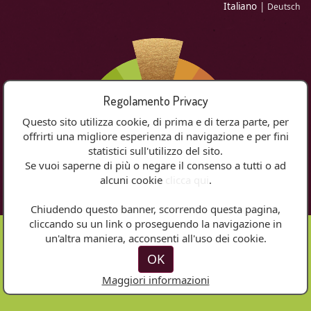
Italiano
|
Deutsch
Regolamento Privacy
Questo sito utilizza cookie, di prima e di terza parte, per
offrirti una migliore esperienza di navigazione e per fini
statistici sull'utilizzo del sito.
Se vuoi saperne di più o negare il consenso a tutti o ad
alcuni cookie
clicca qui
.
MENU
Chiudendo questo banner, scorrendo questa pagina,
cliccando su un link o proseguendo la navigazione in
un'altra maniera, acconsenti all'uso dei cookie.
Vini Rosè
OK
Maggiori informazioni