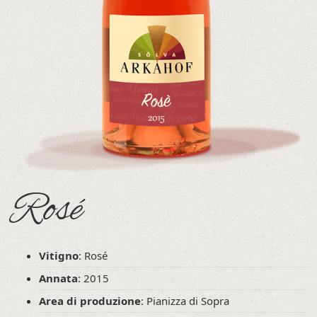
Rosé
Vitigno
: Rosé
Annata
: 2015
Area di produzione
: Pianizza di Sopra