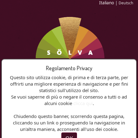
Italiano
|
Deutsch
Regolamento Privacy
Questo sito utilizza cookie, di prima e di terza parte, per
offrirti una migliore esperienza di navigazione e per fini
MENU
statistici sull'utilizzo del sito.
Se vuoi saperne di più o negare il consenso a tutti o ad
alcuni cookie
clicca qui
.
Chiudendo questo banner, scorrendo questa pagina,
Nei vini Arkahof...
cliccando su un link o proseguendo la navigazione in
un'altra maniera, acconsenti all'uso dei cookie.