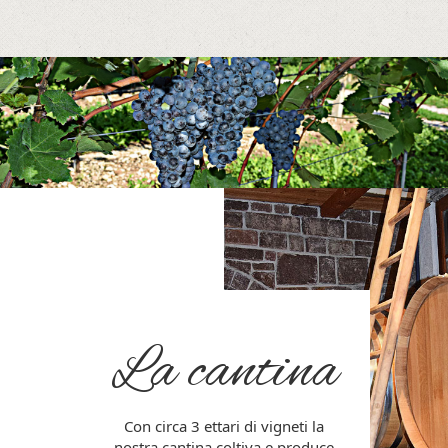
La cantina
Con circa 3 ettari di vigneti la
nostra cantina coltiva e produce