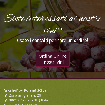
Siete interessati ai nostri
vini?
usate i contatti per fare un ordine!
Ordina Online
i nostri vini
Arkahof by Roland Sölva
Zona artigianale, 29
39052 Caldaro (Bz) Italy